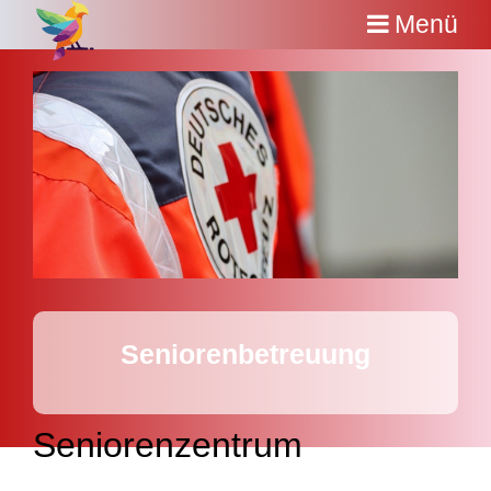
Menü
Seniorenbetreuung
Seniorenzentrum