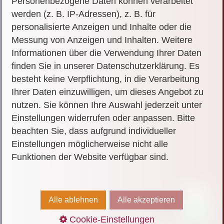
Personenbezogene Daten können verarbeitet
Region
werden (z. B. IP-Adressen), z. B. für
personalisierte Anzeigen und Inhalte oder die
Messung von Anzeigen und Inhalten. Weitere
FAQ
Informationen über die Verwendung Ihrer Daten
finden Sie in unserer Datenschutzerklärung. Es
besteht keine Verpflichtung, in die Verarbeitung
Kontakt
Ihrer Daten einzuwilligen, um dieses Angebot zu
nutzen. Sie können Ihre Auswahl jederzeit unter
Einstellungen widerrufen oder anpassen. Bitte
beachten Sie, dass aufgrund individueller
© 2026 Mike Schrade
Einstellungen möglicherweise nicht alle
Funktionen der Website verfügbar sind.
Alle ablehnen
Alle akzeptieren
Cookie-Einstellungen